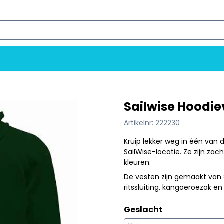
ookies toe.
Sailwise Hoodie
Artikelnr:
222230
Kruip lekker weg in één van 
SailWise-locatie. Ze zijn zach
kleuren.
De vesten zijn gemaakt van
ritssluiting, kangoeroezak 
Geslacht