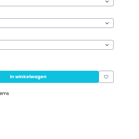
In winkelwagen
tems