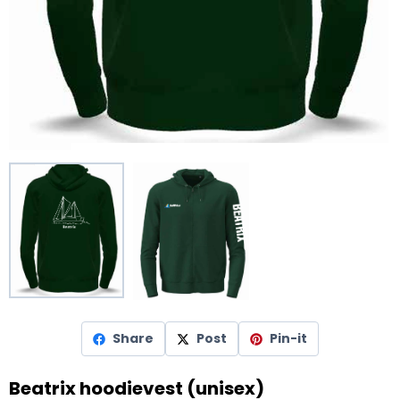
Share
Post
Pin-it
Beatrix hoodievest (unisex)