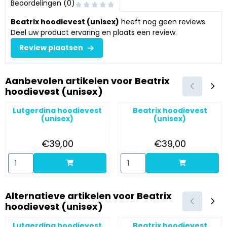
Beoordelingen (0)
Beatrix hoodievest (unisex)
heeft nog geen reviews.
Deel uw product ervaring en plaats een review.
Review plaatsen
Aanbevolen artikelen voor
Beatrix
hoodievest (unisex)
Lutgerdina hoodievest
Beatrix hoodievest
(unisex)
(unisex)
Prijs: 39,00
Prijs: 39,00
€39,00
€39,00
Aantal kiezen voor Lutgerdina hoodievest (unisex)
Aantal kiezen voor Beatrix hoo
Alternatieve artikelen voor
Beatrix
hoodievest (unisex)
Lutgerdina hoodievest
Beatrix hoodievest