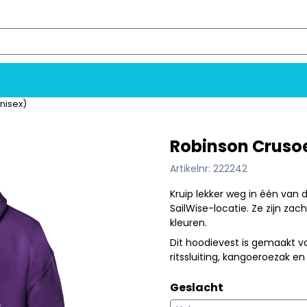
ookies toe.
nisex)
Robinson Crusoe
Artikelnr:
222242
Kruip lekker weg in één van 
SailWise-locatie. Ze zijn zach
kleuren.
Dit hoodievest is gemaakt v
ritssluiting, kangoeroezak 
Geslacht