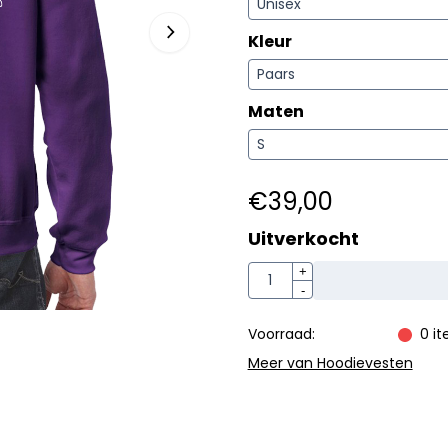
Kleur
Maten
€
39,00
Uitverkocht
Aantal
+
-
Voorraad:
0
i
Meer van Hoodievesten