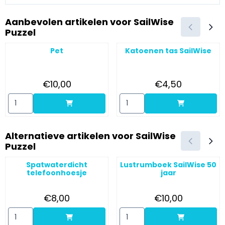
Aanbevolen artikelen voor
SailWise
Puzzel
Pet
Katoenen tas SailWise
Prijs: 10,00
Prijs: 4,50
€10,00
€4,50
Aantal kiezen voor Pet
Aantal kiezen voor Katoenen t
Alternatieve artikelen voor
SailWise
Puzzel
Spatwaterdicht
Lustrumboek SailWise 50
telefoonhoesje
jaar
Prijs: 8,00
Prijs: 10,00
€8,00
€10,00
Aantal kiezen voor Spatwaterdicht telefoonhoesje
Aantal kiezen voor Lustrumboe