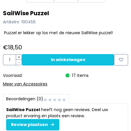
SailWise Puzzel
Artikelnr:
190456
Puzzel er lekker op los met de nieuwe SailWise puzzel!
€
18,50
Aantal
+
In winkelwagen
-
Voorraad:
17
items
Meer van Accessoires
Beoordelingen (0)
SailWise Puzzel
heeft nog geen reviews. Deel uw
product ervaring en plaats een review.
Review plaatsen